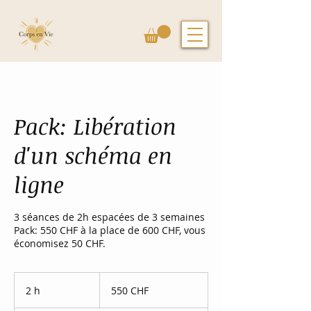
Pack: Libération
d'un schéma en
ligne
3 séances de 2h espacées de 3 semaines
Pack: 550 CHF à la place de 600 CHF, vous
économisez 50 CHF.
550
francs
2 h
2
550 CHF
suisses
h