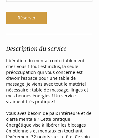
i
n
Réserver
Description du service
libération du mental confortablement
chez vous ! Tout est inclus, la seule
préoccupation qui vous concerne est
d'avoir l'espace pour une table de
massage. Je viens avec tout le matériel
nécessaire : table de massage, linges et
mes bonnes énergies ! Un service
vraiment très pratique !
Vous avez besoin de paix intérieure et de
clarté mentale ? Cette pratique
énergétique vise à libérer les blocages
émotionnels et mentaux en touchant
légèrement 32 points sur la tête. Ce soin